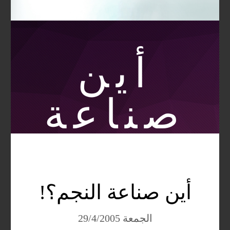
أين
صناعة
النجم؟!
أين صناعة النجم؟!
الجمعة 29/4/2005