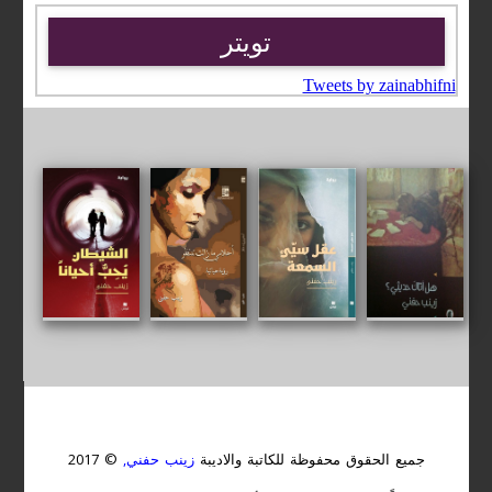
تويتر
Tweets by zainabhifni
جميع الحقوق محفوظة للكاتبة والاديبة
زينب حفني,
© 2017