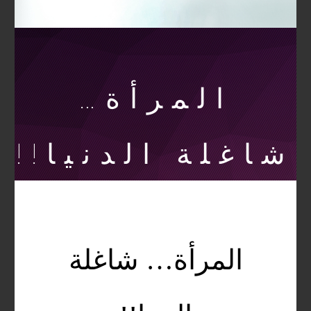
المرأة…
شاغلة الدنيا!!
المرأة… شاغلة