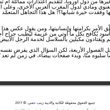
يرها من دول أوروبا، لتقديم اعتذارات مماثلة أم 
عنوي ومادي لدول المغرب العربي الأخرى، وعلى ال
ا وفقدت خيرة شبابها؟! هل هذا التجاهل المتعمّد
ّق الأمر بكرامتها وإنسانيتها، ومن يقول عكس هذا 
سود يُكافح بكل ما أوتي من عزيمة ليُطبب جراح أجدا
م ويُقتادون مكبلين بالسلاسل لخدمة الرجل الأبيض
 مثل الفصول الأربعة، لكن السؤال الذي يفرض نفسه… 
 ما سلبوه منّا، وبدء صفحات بيضاء، في زمن لم تع
جميع الحقوق محفوظة للكاتبة والاديبة
زينب حفني,
© 2017