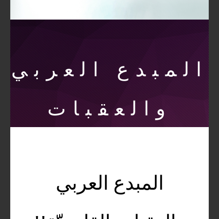
المبدع العربي
والعقبات
القانونيّّة!!
المبدع العربي