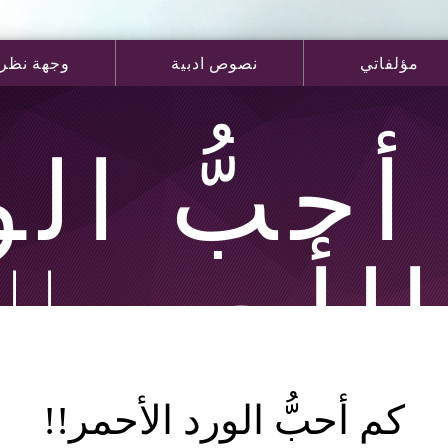
مؤلفاتي
نصوص ادبية
وجهة نظر
أحبُّ الو
الأحمر!!
كم أحبُّ الورد الأحمر!!