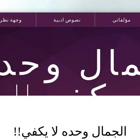
مؤلفاتي
نصوص ادبية
وجهة نظر
ال وحده
يكفي!!
الجمال وحده لا يكفي!!