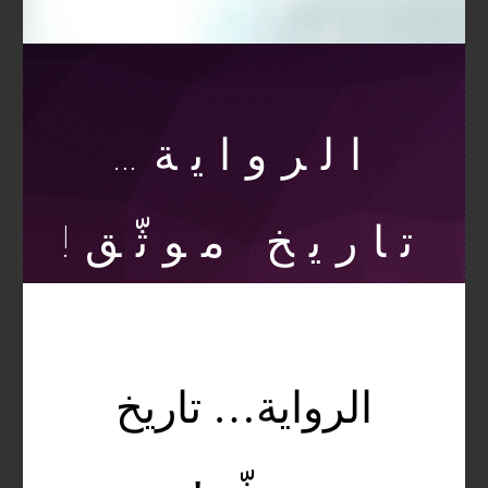
الرواية…
تاريخ موثّق!
الرواية… تاريخ