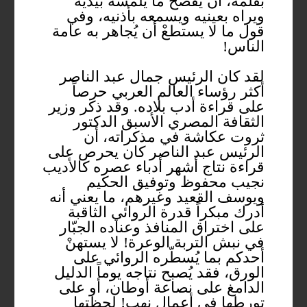
بقلمه، أن يفضح ما يلمسه بيديه
ويراه بعينيه ويسمعه بأذنيه، وفي
قول ما لا يستطعْ أن يُجاهر به عامة
الناس!
لقد كان الرئيس جمال عبد الناصر
أكثر رؤساء العالم العربي حرصاً
على قراءة أدب بلاده. وقد ذكر وزير
الثقافة المصري الأسبق الدكتور
ثروت عكاشة في مذكراته، أن
الرئيس عبد الناصر كان يحرص على
قراءة نتاج أشهر أدباء عصره كالأديب
نجيب محفوظ وتوفيق الحكيم
ويوسف القعيد وغيرهم، ما يعني أنه
أدرك مبكراً قدرة الروائي الثاقبة
على اختراق المنافذ وعناده الجبّار
في نبش التربة الوعرة! لا يستهنْ
أحدكم بما يُسطّره الروائي على
الورق، فقد يُصبح نتاجه يوماً الدليل
الدامغ على نصاعة أوطان، أو على
تورطها في أعمال نهب! لحظتها