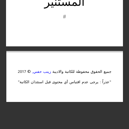
المستنير
#
جميع الحقوق محفوظة للكاتبة والاديبة
زينب حفني,
© 2017
"عذراً : يرجى عدم اقتباس أي محتوى قبل استئذان الكاتبة"