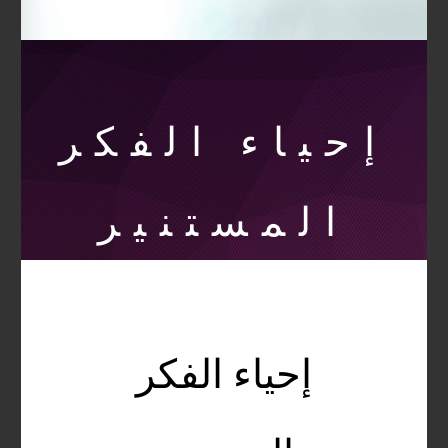
إحياء الفكر
المستنير
إحياء الفكر