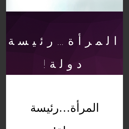
المرأة…رئيسة
دولة!
المرأة…رئيسة