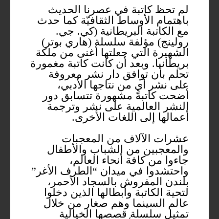
لم تحظ كاتبة في عصرنا الحديث
باهتمام الأوساط الثقافيّة كما حدث
مع الكاتبة البريطانية (كي. جي.
رولينج) مؤلفة سلسلة (هاري بوتر)
الشهيرة التي جعلتها أغنى من ملكة
بريطانيا. وبعد أن كانت كاتبة مغمورة
تحلم بأن توافق دار نشر معروفة
على نشر أيٍ من نتاجها الأدبي،
أضحت كاتبة مشهورة تتسابق دور
النشر العالمية على نشر وترجمة
أعمالها إلى اللغات الأخرى.
عشرات الآلاف من المعجبات
والمعجبين من الشباب والأطفال
جاءوا من كافة أنحاء العالم،
واحتشدوا في ميدان “الطرف الأغر”
بلندن المفروش بالسجاد الأحمر،
لتحية الكاتبة وأبطالها الذين دخلوا
عالم السينما وهم صغار من خلال
تمثيل سلسلة قصصها الخيالية