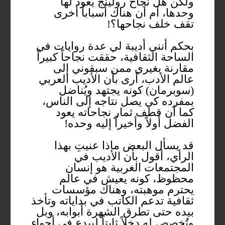
ولكن هل نجاح رولينج يعود لها
وحدها، أم أن هناك أسباباً أخرى
تقف خلف نجاحها؟!
بحكم أنني أديبة لي عدة روايات في
الساحة الثقافية، حققت نجاحاً كبيراً
مقارنة بغيري ممن سبقوني إلى
عالم الأدب، أرى بأن الأديب العربي
(سوبرمان) كونه يجتهد ويُناضل
بمفرده كي يصل نتاجه إلى الناس،
كما أن قطف ثمار نجاحاته يعود
الفضل أولاً وأخيراً إليه وحده!
قد يسأل البعض ماذا عنيتِ بهذا
الرأي، أقول بأن الأديب في
المجتمعات الغربية هو إنسان
محظوظ، كونه يعيش في عالم
يحترم موهبته، وهناك مؤسسات
ثقافية تدعم الكاتب في بداياته وتأخذ
بيده حتى تطرق الشهرة أبوابه، وبل
وتُخصص له دخلاً ثابتاً ليبدع في أجواء