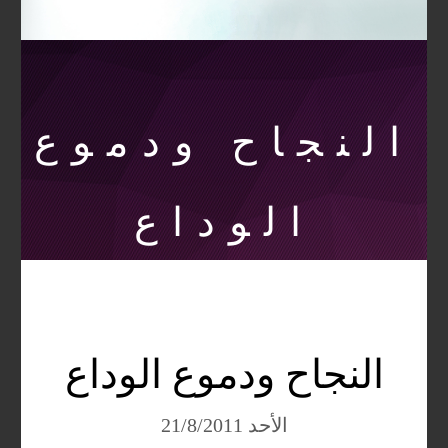
النجاح ودموع
الوداع
النجاح ودموع الوداع
الأحد 21/8/2011