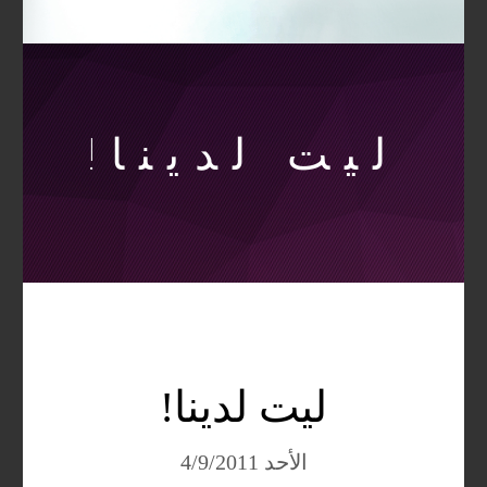
ليت لدينا!
ليت لدينا!
الأحد 4/9/2011