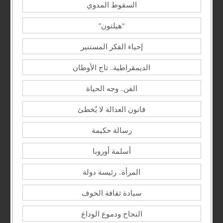
السقوط المدوي
“هيلتون”
إحياء الفكر المستنير
الديمقراطية.. تاج الأوطان
الفن.. وجه الحياة
قانون العدالة لا يُخطئ
رسالة حكيمة
أسلمة أوروبا
المرأة.. رئيسة دولة
سيادة ثقافة الخوف
النجاح ودموع الوداع