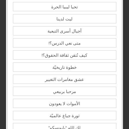
تحيا ليبيا الحرة
ليت لدينا
أجيال أسرى التبعية
متى نعي الدرس؟!
كيف نُتقن ثقافة الحقوق؟!
خطوة تاريخيّة
عشق مغامرات التغيير
مرحبا بربيعي
الأموات لا يعودون
ثورة جياع عالميّة
لكِ الله “يايونسكو”