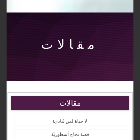
مقالات
مقالات
لا حياة لمن تُنادي!
قصة نجاح أسطوريّة